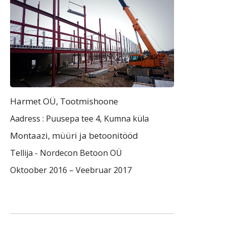
Harmet OÜ, Tootmishoone
Aadress : Puusepa tee 4, Kumna küla
Montaazi, müüri ja betoonitööd
Tellija -
Nordecon Betoon OÜ
Oktoober 2016 – Veebruar 2017