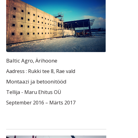
Baltic Agro, Ärihoone
Aadress : Rukki tee 8, Rae vald
Montaazi ja betoonitööd
Tellija -
Maru Ehitus OÜ
September 2016 – Märts 2017